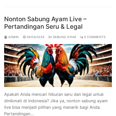
Nonton Sabung Ayam Live –
Pertandingan Seru & Legal
ADMIN
04/04/2024
SABUNG AYAM
0 COMMENTS
Apakah Anda mencari hiburan seru dan legal untuk
dinikmati di Indonesia? Jika ya, nonton sabung ayam
live bisa menjadi pilihan yang menarik bagi Anda.
Pertandingan…