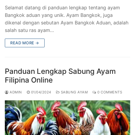
Selamat datang di panduan lengkap tentang ayam
Bangkok aduan yang unik. Ayam Bangkok, juga
dikenal dengan sebutan Ayam Bangkok Aduan, adalah
salah satu ras ayam…
READ MORE →
Panduan Lengkap Sabung Ayam
Filipina Online
ADMIN
01/04/2024
SABUNG AYAM
0 COMMENTS