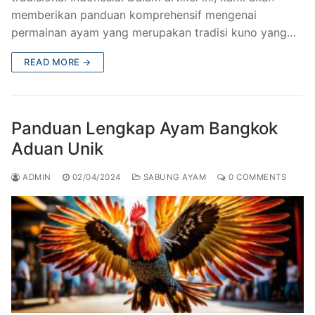
memberikan panduan komprehensif mengenai
permainan ayam yang merupakan tradisi kuno yang…
READ MORE →
Panduan Lengkap Ayam Bangkok
Aduan Unik
ADMIN
02/04/2024
SABUNG AYAM
0 COMMENTS