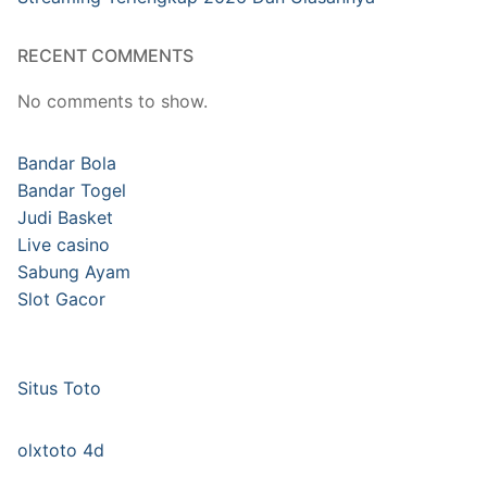
RECENT COMMENTS
No comments to show.
Bandar Bola
Bandar Togel
Judi Basket
Live casino
Sabung Ayam
Slot Gacor
Situs Toto
olxtoto 4d