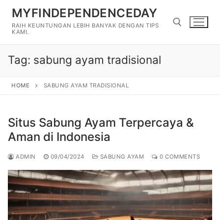
Skip
MYFINDEPENDENCEDAY
to
RAIH KEUNTUNGAN LEBIH BANYAK DENGAN TIPS
content
KAMI.
Tag:
sabung ayam tradisional
Search for:
HOME
SABUNG AYAM TRADISIONAL
Situs Sabung Ayam Terpercaya &
Aman di Indonesia
ADMIN
09/04/2024
SABUNG AYAM
0 COMMENTS