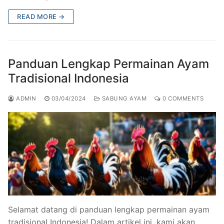
READ MORE →
Panduan Lengkap Permainan Ayam
Tradisional Indonesia
ADMIN
03/04/2024
SABUNG AYAM
0 COMMENTS
Selamat datang di panduan lengkap permainan ayam
tradisional Indonesia! Dalam artikel ini, kami akan