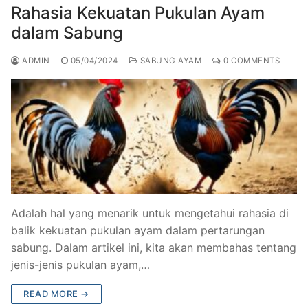
Rahasia Kekuatan Pukulan Ayam
dalam Sabung
ADMIN
05/04/2024
SABUNG AYAM
0 COMMENTS
Adalah hal yang menarik untuk mengetahui rahasia di
balik kekuatan pukulan ayam dalam pertarungan
sabung. Dalam artikel ini, kita akan membahas tentang
jenis-jenis pukulan ayam,…
READ MORE →