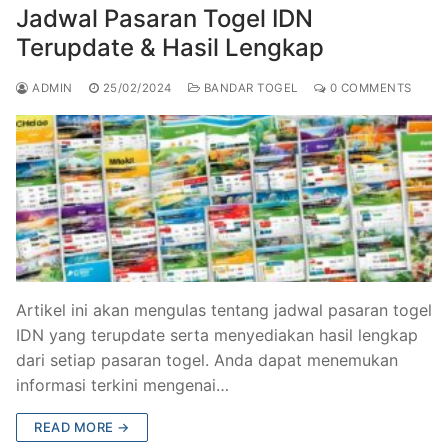
Jadwal Pasaran Togel IDN
Terupdate & Hasil Lengkap
ADMIN
25/02/2024
BANDAR TOGEL
0 COMMENTS
Artikel ini akan mengulas tentang jadwal pasaran togel
IDN yang terupdate serta menyediakan hasil lengkap
dari setiap pasaran togel. Anda dapat menemukan
informasi terkini mengenai…
READ MORE →