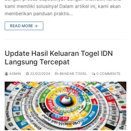
kami memiliki solusinya! Dalam artikel ini, kami akan
memberikan panduan praktis…
READ MORE →
Update Hasil Keluaran Togel IDN
Langsung Tercepat
ADMIN
22/02/2024
BANDAR TOGEL
0 COMMENTS