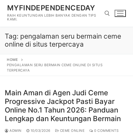
Skip
MYFINDEPENDENCEDAY
to
RAIH KEUNTUNGAN LEBIH BANYAK DENGAN TIPS
content
KAMI.
Tag:
pengalaman seru bermain ceme
Search for:
online di situs terpercaya
HOME
PENGALAMAN SERU BERMAIN CEME ONLINE DI SITUS
TERPERCAYA
Main Aman di Agen Judi Ceme
Progressive Jackpot Pasti Bayar
Online No.1 Tahun 2026: Panduan
Lengkap dan Keuntungan Bermain
ADMIN
10/03/2026
CEME ONLINE
0 COMMENTS