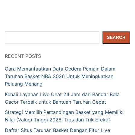
Search
SEARCH
RECENT POSTS
Cara Memanfaatkan Data Cedera Pemain Dalam
Taruhan Basket NBA 2026 Untuk Meningkatkan
Peluang Menang
Kenali Layanan Live Chat 24 Jam dari Bandar Bola
Gacor Terbaik untuk Bantuan Taruhan Cepat
Strategi Memilih Pertandingan Basket yang Memiliki
Nilai (Value) Tinggi 2026: Tips dan Trik Efektif
Daftar Situs Taruhan Basket Dengan Fitur Live