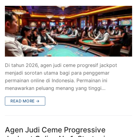
Di tahun 2026, agen judi ceme progresif jackpot
menjadi sorotan utama bagi para penggemar
permainan online di Indonesia. Permainan ini
menawarkan peluang menang yang tinggi…
READ MORE →
Agen Judi Ceme Progressive