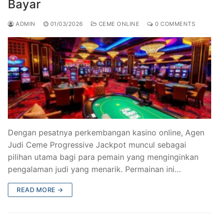
Bayar
ADMIN
01/03/2026
CEME ONLINE
0 COMMENTS
Dengan pesatnya perkembangan kasino online, Agen
Judi Ceme Progressive Jackpot muncul sebagai
pilihan utama bagi para pemain yang menginginkan
pengalaman judi yang menarik. Permainan ini…
READ MORE →