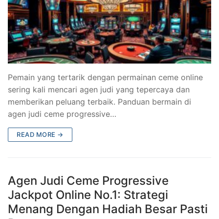
Pemain yang tertarik dengan permainan ceme online
sering kali mencari agen judi yang tepercaya dan
memberikan peluang terbaik. Panduan bermain di
agen judi ceme progressive…
READ MORE →
Agen Judi Ceme Progressive
Jackpot Online No.1: Strategi
Menang Dengan Hadiah Besar Pasti