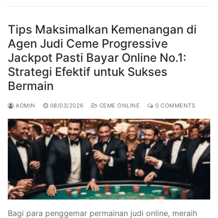
Tips Maksimalkan Kemenangan di
Agen Judi Ceme Progressive
Jackpot Pasti Bayar Online No.1:
Strategi Efektif untuk Sukses
Bermain
ADMIN
08/03/2026
CEME ONLINE
0 COMMENTS
Bagi para penggemar permainan judi online, meraih