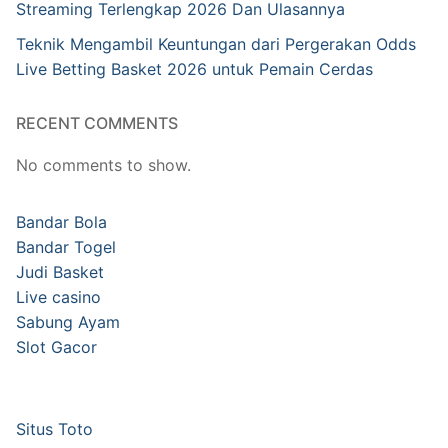
Streaming Terlengkap 2026 Dan Ulasannya
Teknik Mengambil Keuntungan dari Pergerakan Odds
Live Betting Basket 2026 untuk Pemain Cerdas
RECENT COMMENTS
No comments to show.
Bandar Bola
Bandar Togel
Judi Basket
Live casino
Sabung Ayam
Slot Gacor
Situs Toto