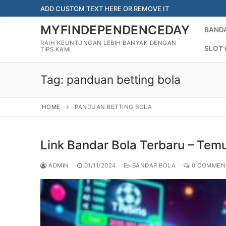
Skip
ADD CUSTOM TEXT HERE OR REMOVE IT
to
MYFINDEPENDENCEDAY
content
BAND
RAIH KEUNTUNGAN LEBIH BANYAK DENGAN
SLOT
TIPS KAMI.
Tag:
panduan betting bola
HOME
PANDUAN BETTING BOLA
Link Bandar Bola Terbaru – Tem
ADMIN
01/11/2024
BANDAR BOLA
0 COMMEN