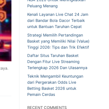
Peluang Menang
Kenali Layanan Live Chat 24 Jam
dari Bandar Bola Gacor Terbaik
untuk Bantuan Taruhan Cepat
Strategi Memilih Pertandingan
Basket yang Memiliki Nilai (Value)
Tinggi 2026: Tips dan Trik Efektif
Daftar Situs Taruhan Basket
Dengan Fitur Live Streaming
Terlengkap 2026 Dan Ulasannya
caya.
Teknik Mengambil Keuntungan
dari Pergerakan Odds Live
Betting Basket 2026 untuk
Pemain Cerdas
RECENT COMMENTS