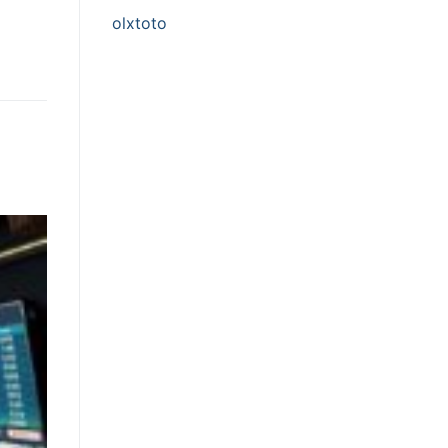
olxtoto