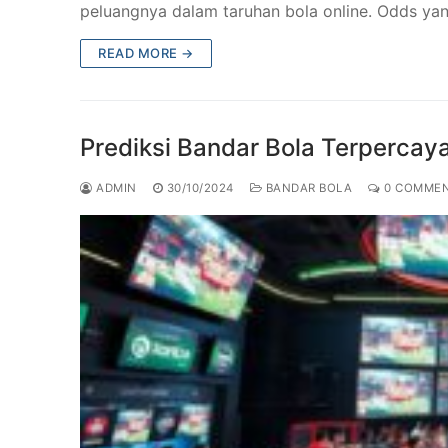
peluangnya dalam taruhan bola online. Odds yan
READ MORE →
Prediksi Bandar Bola Terpercay
ADMIN
30/10/2024
BANDAR BOLA
0 COMME