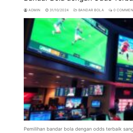
ADMIN
31/10/2024
BANDAR BOLA
0 COMMEN
Pemilihan bandar bola dengan odds terbaik sang