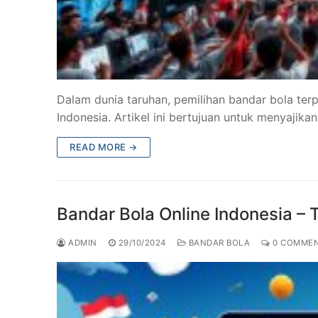
Dalam dunia taruhan, pemilihan bandar bola terp
Indonesia. Artikel ini bertujuan untuk menyaji
READ MORE →
Bandar Bola Online Indonesia –
ADMIN
29/10/2024
BANDAR BOLA
0 COMME