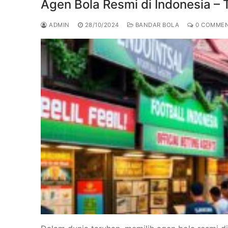
Agen Bola Resmi di Indonesia –
ADMIN
28/10/2024
BANDAR BOLA
0 COMME