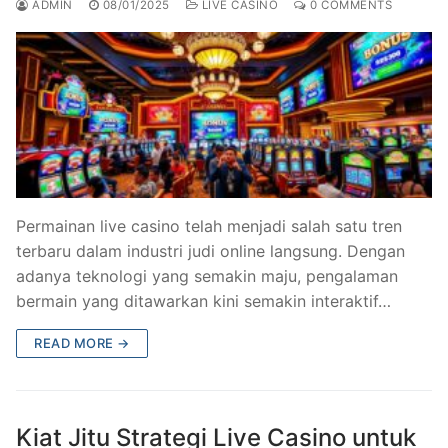
ADMIN
08/01/2025
LIVE CASINO
0 COMMENTS
Permainan live casino telah menjadi salah satu tren
terbaru dalam industri judi online langsung. Dengan
adanya teknologi yang semakin maju, pengalaman
bermain yang ditawarkan kini semakin interaktif…
READ MORE →
Kiat Jitu Strategi Live Casino untuk