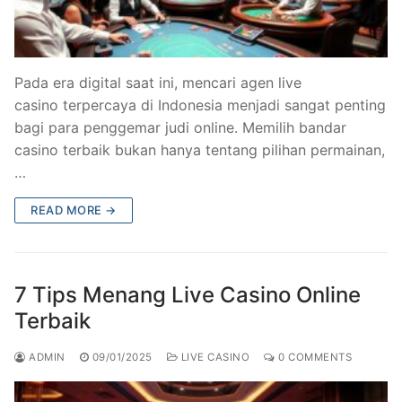
Pada era digital saat ini, mencari agen live
casino terpercaya di Indonesia menjadi sangat penting
bagi para penggemar judi online. Memilih bandar
casino terbaik bukan hanya tentang pilihan permainan,
…
READ MORE →
7 Tips Menang Live Casino Online
Terbaik
ADMIN
09/01/2025
LIVE CASINO
0 COMMENTS