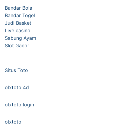
Bandar Bola
Bandar Togel
Judi Basket
Live casino
Sabung Ayam
Slot Gacor
Situs Toto
olxtoto 4d
olxtoto login
olxtoto