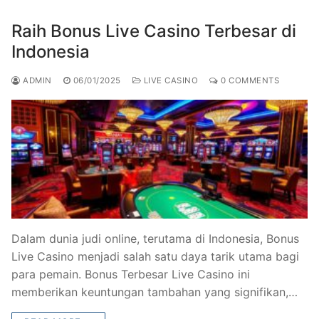
Raih Bonus Live Casino Terbesar di
Indonesia
ADMIN
06/01/2025
LIVE CASINO
0 COMMENTS
Dalam dunia judi online, terutama di Indonesia, Bonus
Live Casino menjadi salah satu daya tarik utama bagi
para pemain. Bonus Terbesar Live Casino ini
memberikan keuntungan tambahan yang signifikan,…