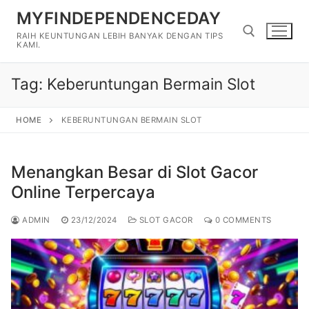
Skip
MYFINDEPENDENCEDAY
to
RAIH KEUNTUNGAN LEBIH BANYAK DENGAN TIPS
content
KAMI.
Tag:
Keberuntungan Bermain Slot
Search for:
HOME
KEBERUNTUNGAN BERMAIN SLOT
Menangkan Besar di Slot Gacor
Online Terpercaya
ADMIN
23/12/2024
SLOT GACOR
0 COMMENTS