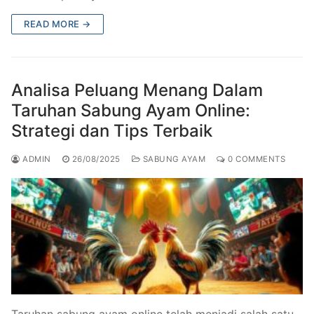
READ MORE →
Analisa Peluang Menang Dalam
Taruhan Sabung Ayam Online:
Strategi dan Tips Terbaik
ADMIN
26/08/2025
SABUNG AYAM
0 COMMENTS