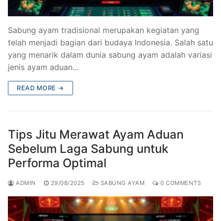
Sabung ayam tradisional merupakan kegiatan yang
telah menjadi bagian dari budaya Indonesia. Salah satu
yang menarik dalam dunia sabung ayam adalah variasi
jenis ayam aduan…
READ MORE →
Tips Jitu Merawat Ayam Aduan
Sebelum Laga Sabung untuk
Performa Optimal
ADMIN
29/08/2025
SABUNG AYAM
0 COMMENTS