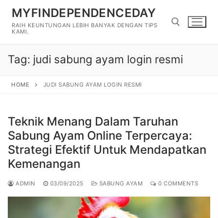
Skip
MYFINDEPENDENCEDAY
to
RAIH KEUNTUNGAN LEBIH BANYAK DENGAN TIPS
content
KAMI.
Tag:
judi sabung ayam login resmi
Search for:
HOME
JUDI SABUNG AYAM LOGIN RESMI
Teknik Menang Dalam Taruhan
Sabung Ayam Online Terpercaya:
Strategi Efektif Untuk Mendapatkan
Kemenangan
ADMIN
03/09/2025
SABUNG AYAM
0 COMMENTS