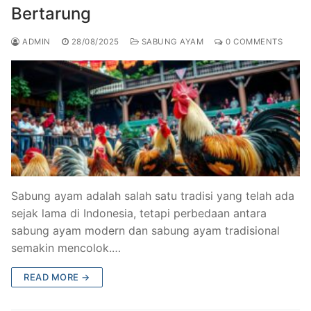
Bertarung
ADMIN
28/08/2025
SABUNG AYAM
0 COMMENTS
Sabung ayam adalah salah satu tradisi yang telah ada
sejak lama di Indonesia, tetapi perbedaan antara
sabung ayam modern dan sabung ayam tradisional
semakin mencolok.…
READ MORE →