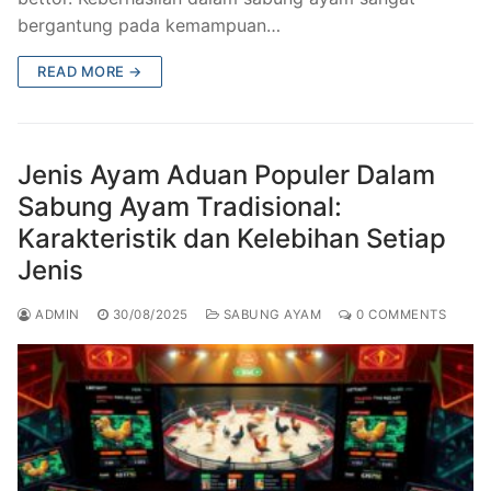
bergantung pada kemampuan…
READ MORE →
Jenis Ayam Aduan Populer Dalam
Sabung Ayam Tradisional:
Karakteristik dan Kelebihan Setiap
Jenis
ADMIN
30/08/2025
SABUNG AYAM
0 COMMENTS