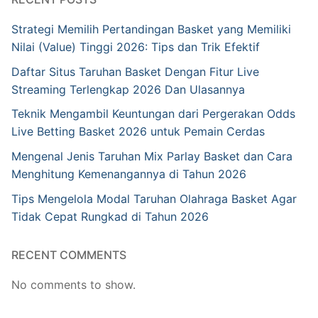
Strategi Memilih Pertandingan Basket yang Memiliki
Nilai (Value) Tinggi 2026: Tips dan Trik Efektif
Daftar Situs Taruhan Basket Dengan Fitur Live
Streaming Terlengkap 2026 Dan Ulasannya
Teknik Mengambil Keuntungan dari Pergerakan Odds
Live Betting Basket 2026 untuk Pemain Cerdas
Mengenal Jenis Taruhan Mix Parlay Basket dan Cara
Menghitung Kemenangannya di Tahun 2026
Tips Mengelola Modal Taruhan Olahraga Basket Agar
Tidak Cepat Rungkad di Tahun 2026
RECENT COMMENTS
No comments to show.