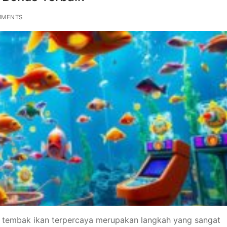
MMENTS
us tembak ikan terpercaya merupakan langkah yang sangat