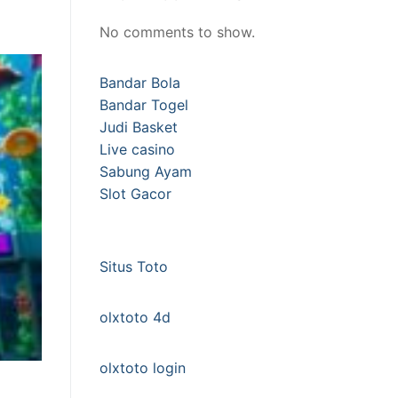
No comments to show.
Bandar Bola
Bandar Togel
Judi Basket
Live casino
Sabung Ayam
Slot Gacor
Situs Toto
olxtoto 4d
olxtoto login