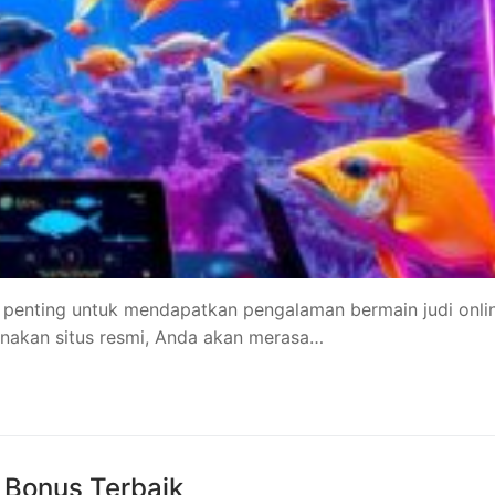
ah penting untuk mendapatkan pengalaman bermain judi onli
akan situs resmi, Anda akan merasa…
 Bonus Terbaik