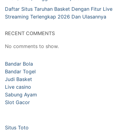
Daftar Situs Taruhan Basket Dengan Fitur Live
Streaming Terlengkap 2026 Dan Ulasannya
RECENT COMMENTS
No comments to show.
Bandar Bola
Bandar Togel
Judi Basket
Live casino
Sabung Ayam
Slot Gacor
Situs Toto