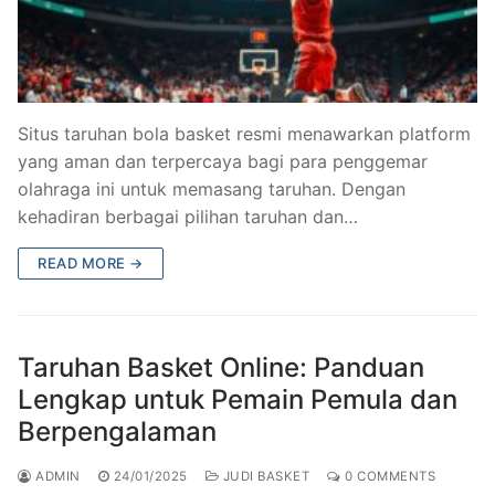
Situs taruhan bola basket resmi menawarkan platform
yang aman dan terpercaya bagi para penggemar
olahraga ini untuk memasang taruhan. Dengan
kehadiran berbagai pilihan taruhan dan…
READ MORE →
Taruhan Basket Online: Panduan
Lengkap untuk Pemain Pemula dan
Berpengalaman
ADMIN
24/01/2025
JUDI BASKET
0 COMMENTS