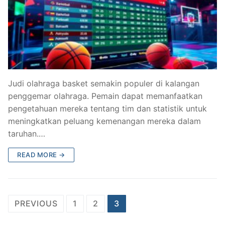
Judi olahraga basket semakin populer di kalangan
penggemar olahraga. Pemain dapat memanfaatkan
pengetahuan mereka tentang tim dan statistik untuk
meningkatkan peluang kemenangan mereka dalam
taruhan.…
READ MORE →
Posts
PREVIOUS
1
2
3
pagination