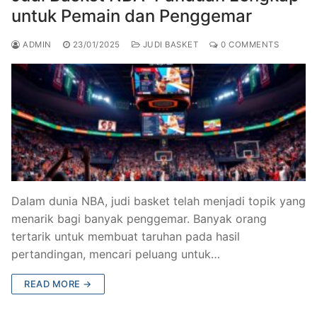
untuk Pemain dan Penggemar
ADMIN
23/01/2025
JUDI BASKET
0 COMMENTS
Dalam dunia NBA, judi basket telah menjadi topik yang
menarik bagi banyak penggemar. Banyak orang
tertarik untuk membuat taruhan pada hasil
pertandingan, mencari peluang untuk…
READ MORE →