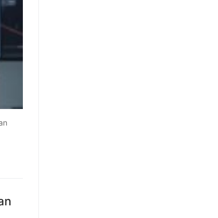
an
an