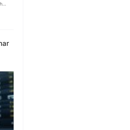
ih…
mar