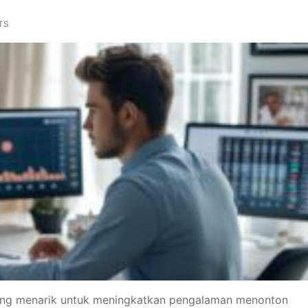
TS
yang menarik untuk meningkatkan pengalaman menonton