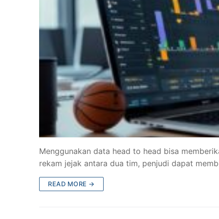
Menggunakan data head to head bisa memberika
rekam jejak antara dua tim, penjudi dapat mem
READ MORE →