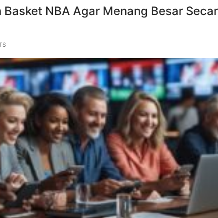
 Basket NBA Agar Menang Besar Seca
TS