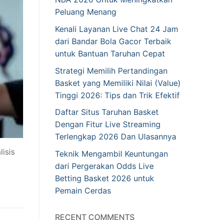
Peluang Menang
Kenali Layanan Live Chat 24 Jam
dari Bandar Bola Gacor Terbaik
untuk Bantuan Taruhan Cepat
Strategi Memilih Pertandingan
Basket yang Memiliki Nilai (Value)
Tinggi 2026: Tips dan Trik Efektif
Daftar Situs Taruhan Basket
Dengan Fitur Live Streaming
Terlengkap 2026 Dan Ulasannya
isis
Teknik Mengambil Keuntungan
dari Pergerakan Odds Live
Betting Basket 2026 untuk
Pemain Cerdas
RECENT COMMENTS