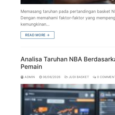
Memasang taruhan pada pertandingan basket NB
Dengan memahami faktor-faktor yang mempenga
kemungkinan…
READ MORE →
Analisa Taruhan NBA Berdasar
Pemain
ADMIN
06/06/2026
JUDI BASKET
0 COMMEN