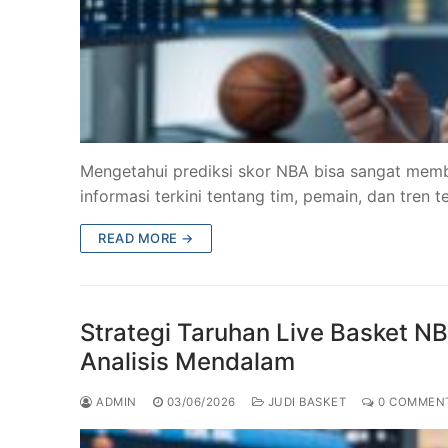
Mengetahui prediksi skor NBA bisa sangat mem
informasi terkini tentang tim, pemain, dan tre
READ MORE →
Strategi Taruhan Live Basket NBA
Analisis Mendalam
ADMIN
03/06/2026
JUDI BASKET
0 COMMEN