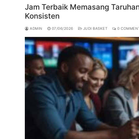
Jam Terbaik Memasang Taruhan
Konsisten
ADMIN
07/06/2026
JUDI BASKET
0 COMMEN