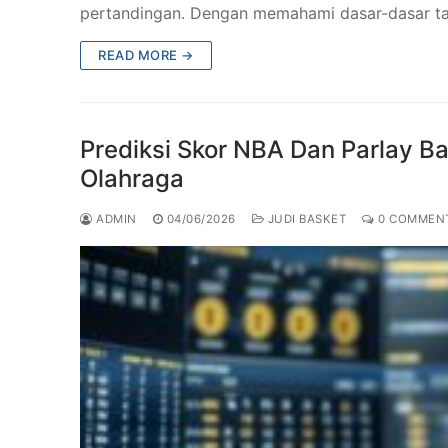
pertandingan. Dengan memahami dasar-dasar t
READ MORE →
Prediksi Skor NBA Dan Parlay B
Olahraga
ADMIN
04/06/2026
JUDI BASKET
0 COMMEN