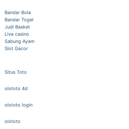
Bandar Bola
Bandar Togel
Judi Basket
Live casino
Sabung Ayam
Slot Gacor
Situs Toto
olxtoto 4d
olxtoto login
olxtoto