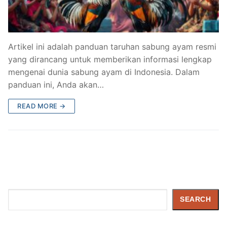
Artikel ini adalah panduan taruhan sabung ayam resmi
yang dirancang untuk memberikan informasi lengkap
mengenai dunia sabung ayam di Indonesia. Dalam
panduan ini, Anda akan…
READ MORE →
Search
SEARCH