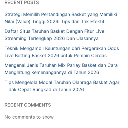
RECENT POSTS
Strategi Memilih Pertandingan Basket yang Memiliki
Nilai (Value) Tinggi 2026: Tips dan Trik Efektif
Daftar Situs Taruhan Basket Dengan Fitur Live
Streaming Terlengkap 2026 Dan Ulasannya
Teknik Mengambil Keuntungan dari Pergerakan Odds
Live Betting Basket 2026 untuk Pemain Cerdas
Mengenal Jenis Taruhan Mix Parlay Basket dan Cara
Menghitung Kemenangannya di Tahun 2026
Tips Mengelola Modal Taruhan Olahraga Basket Agar
Tidak Cepat Rungkad di Tahun 2026
RECENT COMMENTS
No comments to show.