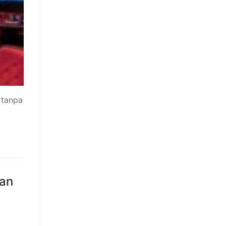
 tanpa
nan