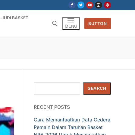
JUDI BASKET
BUTTON
MENU
Search
SEARCH
RECENT POSTS
Cara Memanfaatkan Data Cedera
Pemain Dalam Taruhan Basket
NBA 2026 Untuk Meningkatkan