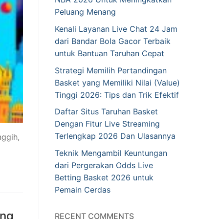
Peluang Menang
Kenali Layanan Live Chat 24 Jam
dari Bandar Bola Gacor Terbaik
untuk Bantuan Taruhan Cepat
Strategi Memilih Pertandingan
Basket yang Memiliki Nilai (Value)
Tinggi 2026: Tips dan Trik Efektif
Daftar Situs Taruhan Basket
Dengan Fitur Live Streaming
Terlengkap 2026 Dan Ulasannya
nggih,
Teknik Mengambil Keuntungan
dari Pergerakan Odds Live
Betting Basket 2026 untuk
Pemain Cerdas
ang
RECENT COMMENTS