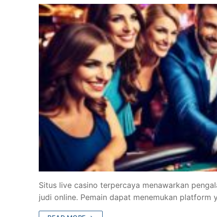
Situs live casino terpercaya menawarkan pen
judi online. Pemain dapat menemukan platform y