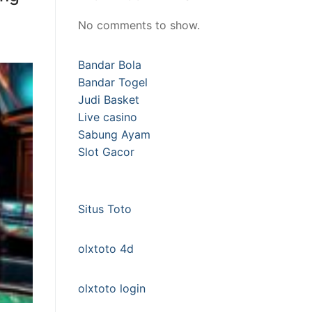
No comments to show.
Bandar Bola
Bandar Togel
Judi Basket
Live casino
Sabung Ayam
Slot Gacor
Situs Toto
olxtoto 4d
olxtoto login