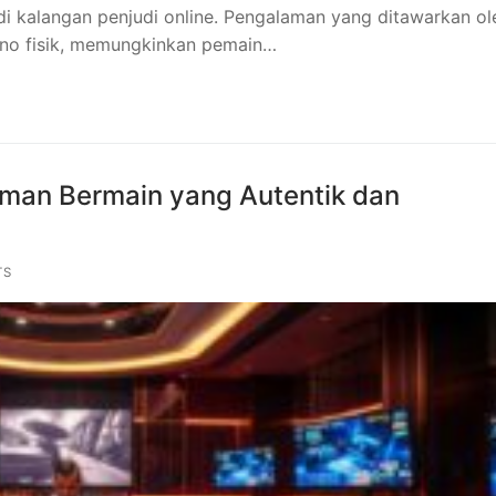
 di kalangan penjudi online. Pengalaman yang ditawarkan ol
ino fisik, memungkinkan pemain…
laman Bermain yang Autentik dan
TS