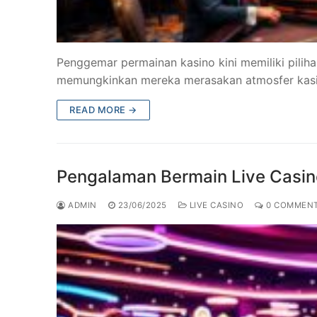
Penggemar permainan kasino kini memiliki piliha
memungkinkan mereka merasakan atmosfer kasi
READ MORE →
Pengalaman Bermain Live Casin
ADMIN
23/06/2025
LIVE CASINO
0 COMMEN