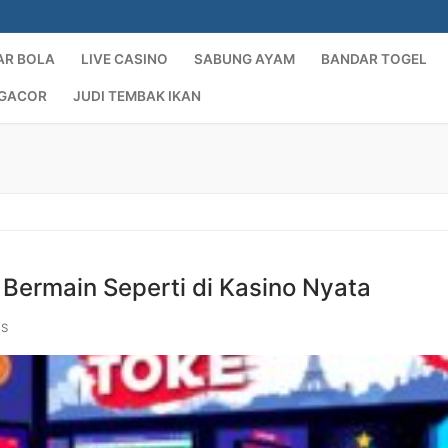
AR BOLA
LIVE CASINO
SABUNG AYAM
BANDAR TOGEL
 GACOR
JUDI TEMBAK IKAN
Search for:
 Bermain Seperti di Kasino Nyata
S