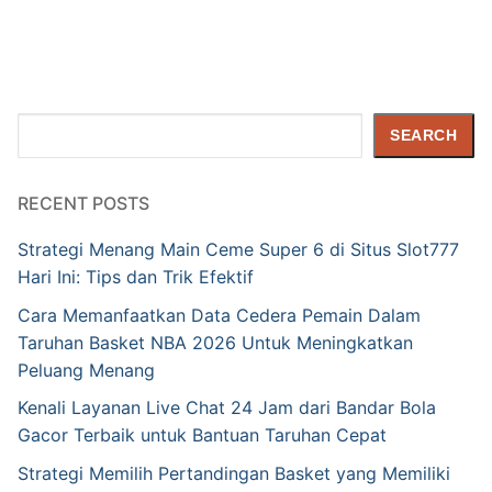
pagination
Search
SEARCH
RECENT POSTS
Strategi Menang Main Ceme Super 6 di Situs Slot777
Hari Ini: Tips dan Trik Efektif
Cara Memanfaatkan Data Cedera Pemain Dalam
Taruhan Basket NBA 2026 Untuk Meningkatkan
Peluang Menang
Kenali Layanan Live Chat 24 Jam dari Bandar Bola
Gacor Terbaik untuk Bantuan Taruhan Cepat
Strategi Memilih Pertandingan Basket yang Memiliki