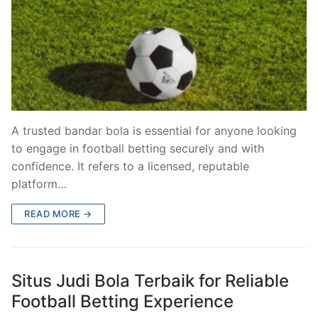
A trusted bandar bola is essential for anyone looking
to engage in football betting securely and with
confidence. It refers to a licensed, reputable
platform…
READ MORE →
Situs Judi Bola Terbaik for Reliable
Football Betting Experience