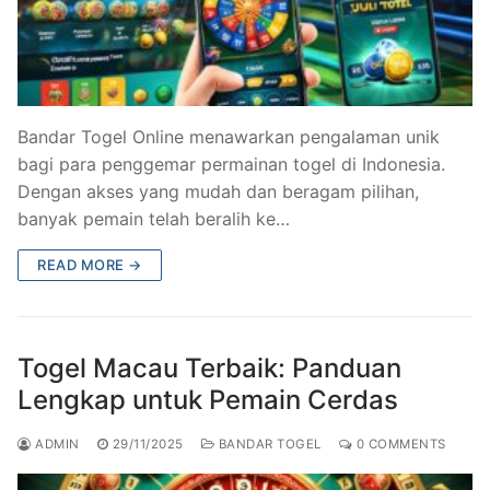
Bandar Togel Online menawarkan pengalaman unik
bagi para penggemar permainan togel di Indonesia.
Dengan akses yang mudah dan beragam pilihan,
banyak pemain telah beralih ke…
READ MORE →
Togel Macau Terbaik: Panduan
Lengkap untuk Pemain Cerdas
ADMIN
29/11/2025
BANDAR TOGEL
0 COMMENTS