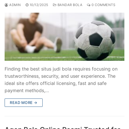
ADMIN
10/12/2025
BANDAR BOLA
0 COMMENTS
Finding the best situs judi bola requires focusing on
trustworthiness, security, and user experience. The
ideal site offers official licensing, fast and safe
payment methods,…
READ MORE →