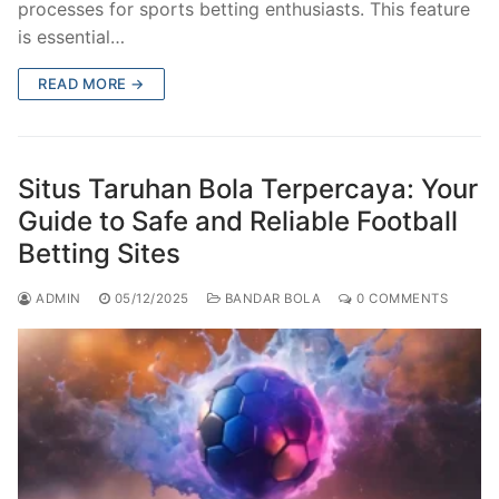
processes for sports betting enthusiasts. This feature
is essential…
READ MORE →
Situs Taruhan Bola Terpercaya: Your
Guide to Safe and Reliable Football
Betting Sites
ADMIN
05/12/2025
BANDAR BOLA
0 COMMENTS