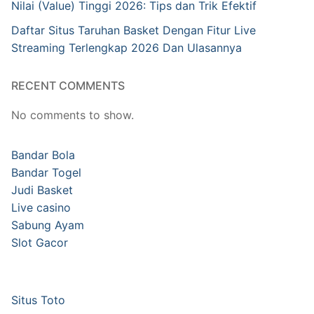
Nilai (Value) Tinggi 2026: Tips dan Trik Efektif
Daftar Situs Taruhan Basket Dengan Fitur Live
Streaming Terlengkap 2026 Dan Ulasannya
RECENT COMMENTS
No comments to show.
Bandar Bola
Bandar Togel
Judi Basket
Live casino
Sabung Ayam
Slot Gacor
Situs Toto