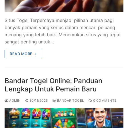
Situs Togel Terpercaya menjadi pilihan utama bagi
banyak pemain yang serius dalam mencari peluang
menang yang lebih baik. Menemukan situs yang tepat
sangat penting untuk…
READ MORE →
Bandar Togel Online: Panduan
Lengkap Untuk Pemain Baru
ADMIN
30/11/2025
BANDAR TOGEL
0 COMMENTS